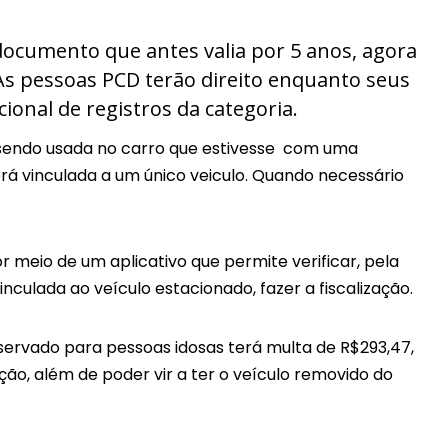
documento que antes valia por 5 anos, agora
. As pessoas PCD terão direito enquanto seus
ional de registros da categoria.
a sendo usada no carro que estivesse com uma
rá vinculada a um único veiculo. Quando necessário
or meio de um aplicativo que permite verificar, pela
nculada ao veículo estacionado, fazer a fiscalização.
ervado para pessoas idosas terá multa de R$293,47,
ção, além de poder vir a ter o veículo removido do