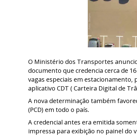
O Ministério dos Transportes anunciou
documento que credencia cerca de 16
vagas especiais em estacionamento, p
aplicativo CDT ( Carteira Digital de Trâ
A nova determinação também favorece
(PCD) em todo o país.
A credencial antes era emitida soment
impressa para exibição no painel do ve