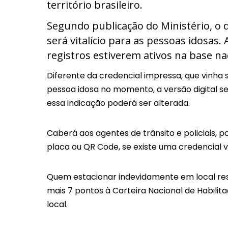
território brasileiro.
Segundo publicação do Ministério, o 
será vitalício para as pessoas idosas
registros estiverem ativos na base nac
Diferente da credencial impressa, que vinh
pessoa idosa no momento, a versão digital se
essa indicação poderá ser alterada.
Caberá aos agentes de trânsito e policiais, p
placa ou QR Code, se existe uma credencial vi
Quem estacionar indevidamente em local res
mais 7 pontos à Carteira Nacional de Habilita
local.