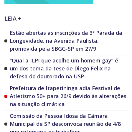
LEIA +
Estão abertas as inscrições da 3ª Parada da
Longevidade, na Avenida Paulista,
promovida pela SBGG-SP em 27/9
“Qual a ILPI que acolhe um homem gay” é
um dos tema da tese de Diego Felix na
defesa do doutorado na USP
Prefeitura de Itapetininga adia Festival de
Atletismo 50+ para 26/9 devido às alterações
na situação climática
Comissão da Pessoa Idosa da Câmara
Municipal de SP desconvoca reunião de 4/8
que retomaria os trabalhos