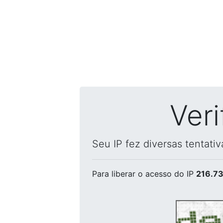
Ver
Seu IP fez diversas tentati
Para liberar o acesso
do IP
216.73