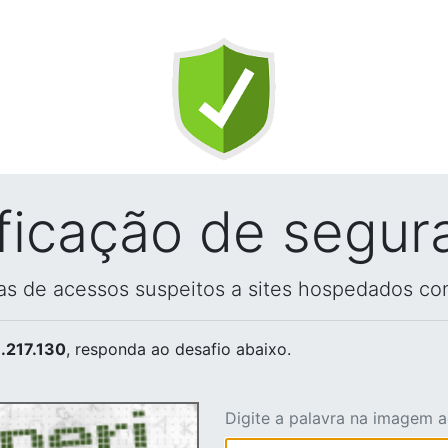
ificação de segur
vas de acessos suspeitos a sites hospedados co
.217.130
, responda ao desafio abaixo.
Digite a palavra na imagem 