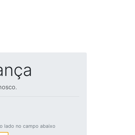
ança
nosco.
ao lado no campo abaixo