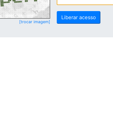
[trocar imagem]