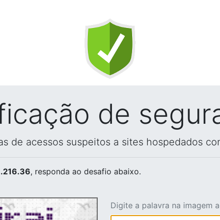
ificação de segur
vas de acessos suspeitos a sites hospedados co
.216.36
, responda ao desafio abaixo.
Digite a palavra na imagem 