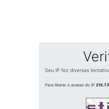
Ver
Seu IP fez diversas tentati
Para liberar o acesso
do IP
216.73