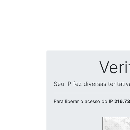
Ver
Seu IP fez diversas tentati
Para liberar o acesso
do IP
216.73