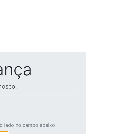
ança
nosco.
ao lado no campo abaixo