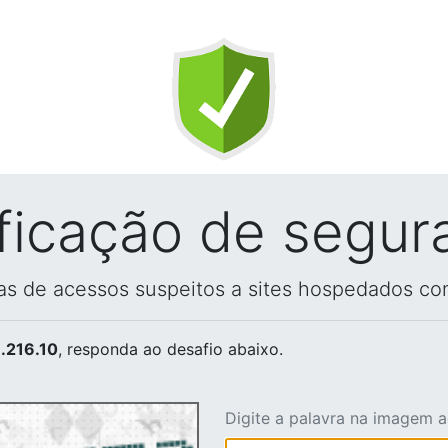
ificação de segur
vas de acessos suspeitos a sites hospedados co
.216.10
, responda ao desafio abaixo.
Digite a palavra na imagem 