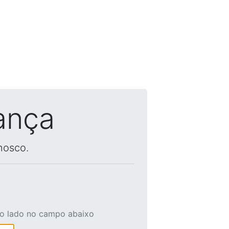
ança
nosco.
ao lado no campo abaixo