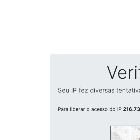
Ver
Seu IP fez diversas tentati
Para liberar o acesso
do IP
216.73