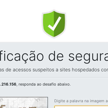
ificação de segur
vas de acessos suspeitos a sites hospedados co
.216.156
, responda ao desafio abaixo.
Digite a palavra na imagem 