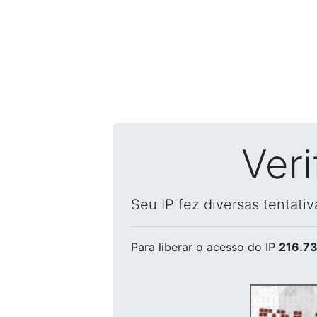
Ver
Seu IP fez diversas tentati
Para liberar o acesso
do IP
216.73