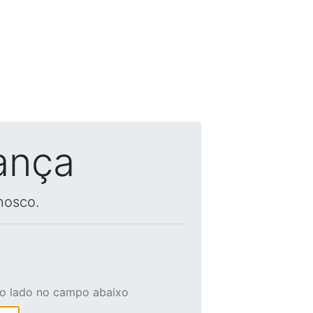
ança
nosco.
ao lado no campo abaixo