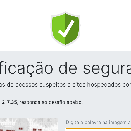
ificação de segur
vas de acessos suspeitos a sites hospedados co
.217.35
, responda ao desafio abaixo.
Digite a palavra na imagem 