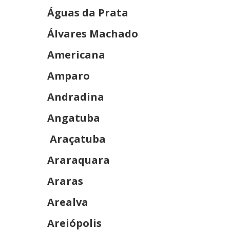
Águas da Prata
Álvares Machado
Americana
Amparo
Andradina
Angatuba
Araçatuba
Araraquara
Araras
Arealva
Areiópolis