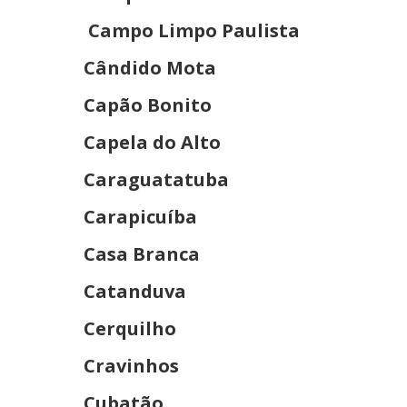
Campo Limpo Paulista
Cândido Mota
Capão Bonito
Capela do Alto
Caraguatatuba
Carapicuíba
Casa Branca
Catanduva
Cerquilho
Cravinhos
Cubatão