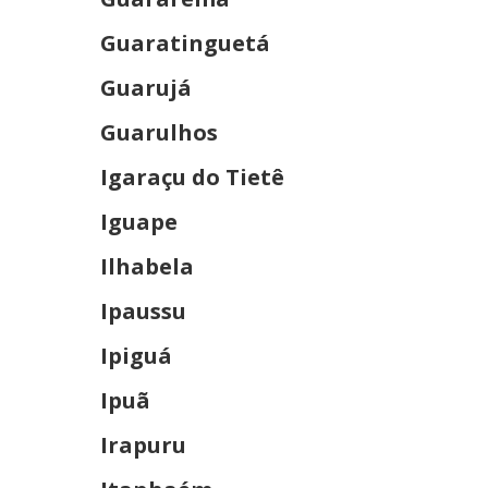
Guaratinguetá
Guarujá
Guarulhos
Igaraçu do Tietê
Iguape
Ilhabela
Ipaussu
Ipiguá
Ipuã
Irapuru