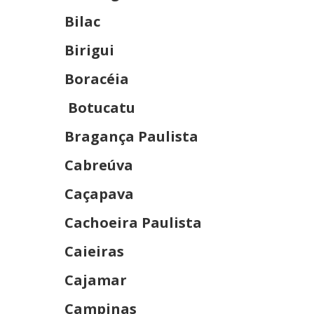
Bilac
Birigui
Boracéia
Botucatu
Bragança Paulista
Cabreúva
Caçapava
Cachoeira Paulista
Caieiras
Cajamar
Campinas