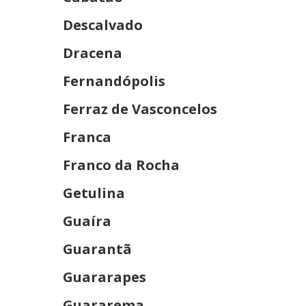
Descalvado
Dracena
Fernandópolis
Ferraz de Vasconcelos
Franca
Franco da Rocha
Getulina
Guaíra
Guarantã
Guararapes
Guararema