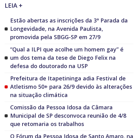
LEIA +
Estão abertas as inscrições da 3ª Parada da
Longevidade, na Avenida Paulista,
promovida pela SBGG-SP em 27/9
“Qual a ILPI que acolhe um homem gay” é
um dos tema da tese de Diego Felix na
defesa do doutorado na USP
Prefeitura de Itapetininga adia Festival de
Atletismo 50+ para 26/9 devido às alterações
na situação climática
Comissão da Pessoa Idosa da Câmara
Municipal de SP desconvoca reunião de 4/8
que retomaria os trabalhos
O Fórum da Pessoa Idosa de Santo Amaro, na