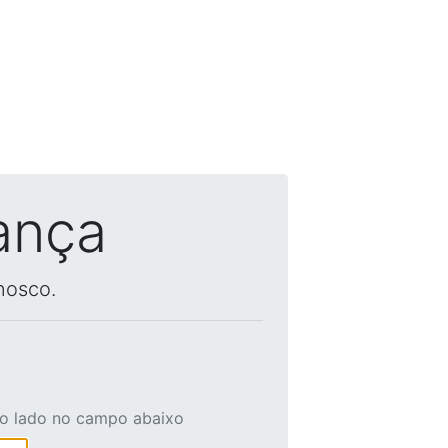
ança
nosco.
ao lado no campo abaixo