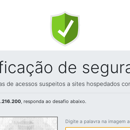
ificação de segur
vas de acessos suspeitos a sites hospedados co
.216.200
, responda ao desafio abaixo.
Digite a palavra na imagem 