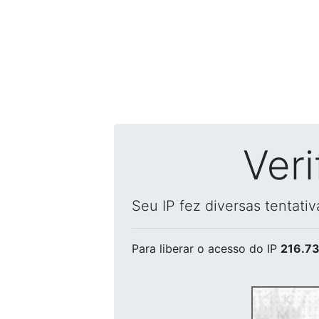
Ver
Seu IP fez diversas tentati
Para liberar o acesso
do IP
216.73