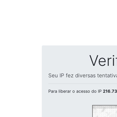
Ver
Seu IP fez diversas tentati
Para liberar o acesso
do IP
216.73