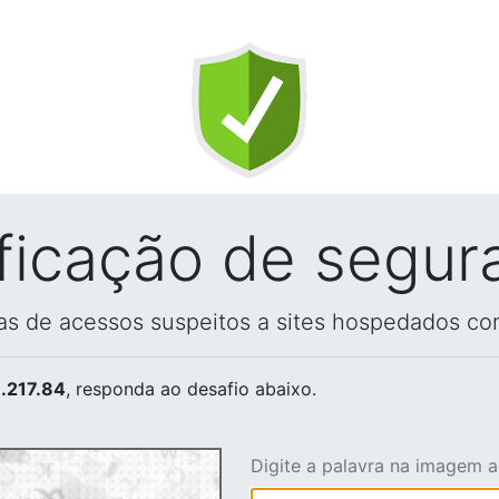
ificação de segur
vas de acessos suspeitos a sites hospedados co
.217.84
, responda ao desafio abaixo.
Digite a palavra na imagem 