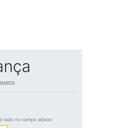
ança
nosco.
ao lado no campo abaixo