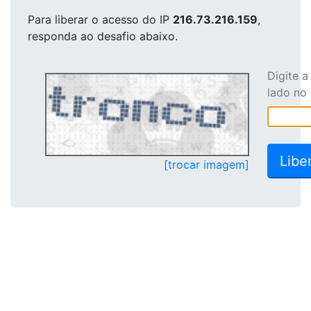
Para liberar o acesso
do IP
216.73.216.159
,
responda ao desafio abaixo.
Digite 
lado no
[trocar imagem]