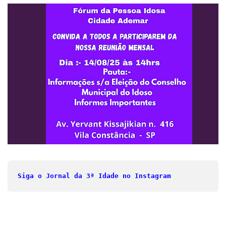
Siga o Jornal da 3ª Idade no Instagram