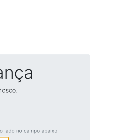
ança
nosco.
ao lado no campo abaixo