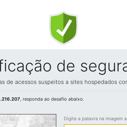
ificação de segur
vas de acessos suspeitos a sites hospedados co
.216.207
, responda ao desafio abaixo.
Digite a palavra na imagem 