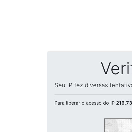
Ver
Seu IP fez diversas tentati
Para liberar o acesso
do IP
216.73