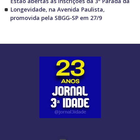
Estão abertas as inscrições da 3ª Parada da
Longevidade, na Avenida Paulista,
promovida pela SBGG-SP em 27/9