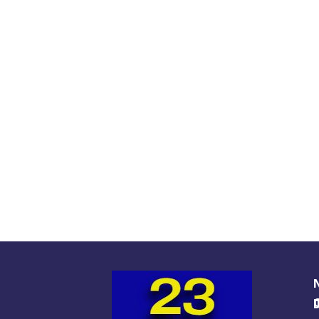
O GUIA BRA