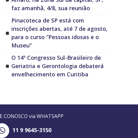
faz amanhã, 4/8, sua reunião
Pinacoteca de SP está com
inscrições abertas, até 7 de agosto,
para o curso “Pessoas idosas e o
Museu”
O 14º Congresso Sul-Brasileiro de
Geriatria e Gerontologia debaterá
envelhecimento em Curitiba
LE CONOSCO via WHATSAPP
11 9 9645-3150