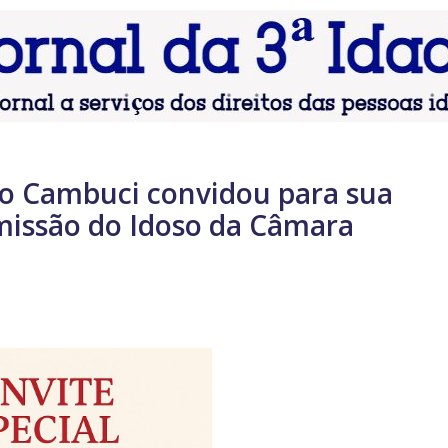
do Cambuci convidou para sua
missão do Idoso da Câmara