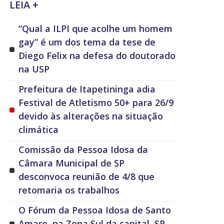
LEIA +
“Qual a ILPI que acolhe um homem
gay” é um dos tema da tese de
Diego Felix na defesa do doutorado
na USP
Prefeitura de Itapetininga adia
Festival de Atletismo 50+ para 26/9
devido às alterações na situação
climática
Comissão da Pessoa Idosa da
Câmara Municipal de SP
desconvoca reunião de 4/8 que
retomaria os trabalhos
O Fórum da Pessoa Idosa de Santo
Amaro, na Zona Sul da capital, SP,