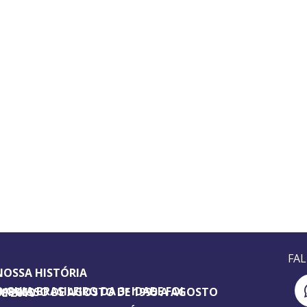
FA
NOSSA HISTÓRIA
SILEIRO DA 3ª IDADE FOI IMPRESSO DE AGOSTO DE 1995 A AGOSTO DE 2010