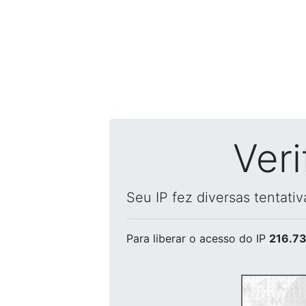
Ver
Seu IP fez diversas tentati
Para liberar o acesso
do IP
216.73