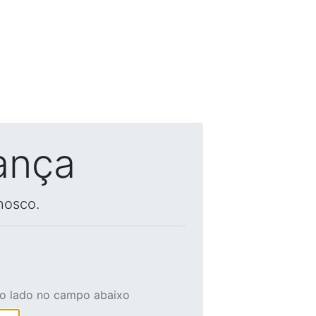
ança
nosco.
ao lado no campo abaixo