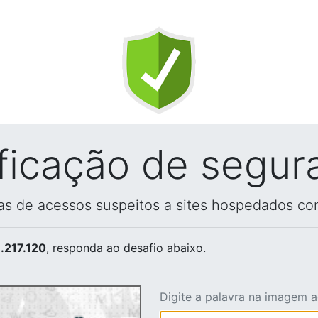
ificação de segur
vas de acessos suspeitos a sites hospedados co
.217.120
, responda ao desafio abaixo.
Digite a palavra na imagem 