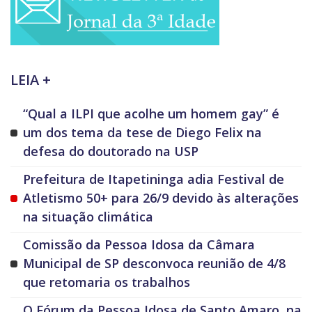
LEIA +
“Qual a ILPI que acolhe um homem gay” é
um dos tema da tese de Diego Felix na
defesa do doutorado na USP
Prefeitura de Itapetininga adia Festival de
Atletismo 50+ para 26/9 devido às alterações
na situação climática
Comissão da Pessoa Idosa da Câmara
Municipal de SP desconvoca reunião de 4/8
que retomaria os trabalhos
O Fórum da Pessoa Idosa de Santo Amaro, na