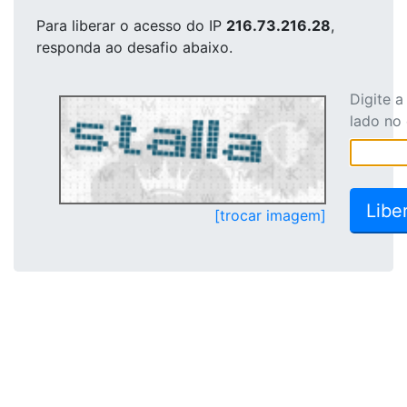
Para liberar o acesso
do IP
216.73.216.28
,
responda ao desafio abaixo.
Digite 
lado no
[trocar imagem]