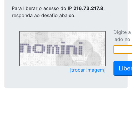
Para liberar o acesso
do IP
216.73.217.8
,
responda ao desafio abaixo.
Digite 
lado no
[trocar imagem]