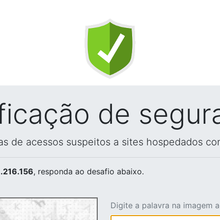
ificação de segur
vas de acessos suspeitos a sites hospedados co
.216.156
, responda ao desafio abaixo.
Digite a palavra na imagem 