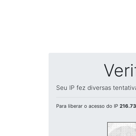
Ver
Seu IP fez diversas tentati
Para liberar o acesso
do IP
216.73