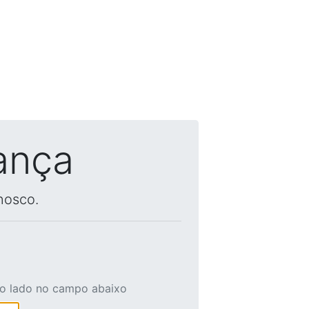
ança
nosco.
ao lado no campo abaixo