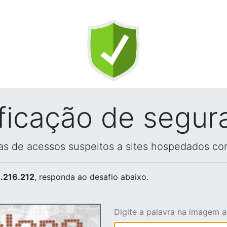
ificação de segur
vas de acessos suspeitos a sites hospedados co
.216.212
, responda ao desafio abaixo.
Digite a palavra na imagem 