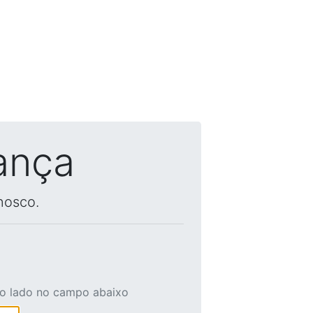
ança
nosco.
ao lado no campo abaixo