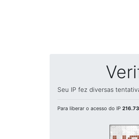
Ver
Seu IP fez diversas tentati
Para liberar o acesso
do IP
216.73