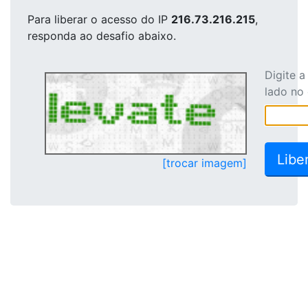
Para liberar o acesso
do IP
216.73.216.215
,
responda ao desafio abaixo.
Digite 
lado no
[trocar imagem]