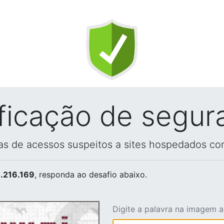
ificação de segur
vas de acessos suspeitos a sites hospedados co
.216.169
, responda ao desafio abaixo.
Digite a palavra na imagem 