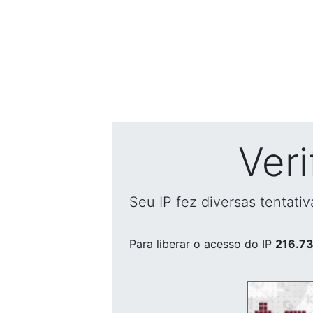
Ver
Seu IP fez diversas tentati
Para liberar o acesso
do IP
216.73