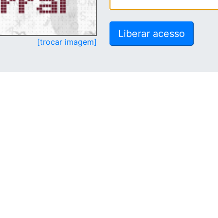
[trocar imagem]