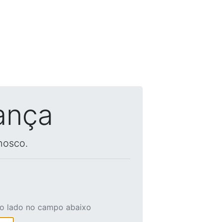
ança
nosco.
ao lado no campo abaixo