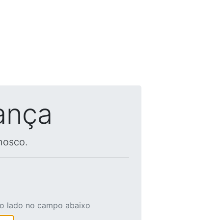
ança
nosco.
ao lado no campo abaixo