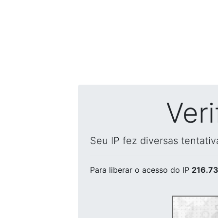
Ver
Seu IP fez diversas tentati
Para liberar o acesso
do IP
216.73