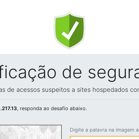
ificação de segur
vas de acessos suspeitos a sites hospedados co
.217.13
, responda ao desafio abaixo.
Digite a palavra na imagem 