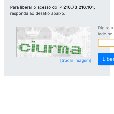
Para liberar o acesso
do IP
216.73.216.101
,
responda ao desafio abaixo.
Digite 
lado no
[trocar imagem]