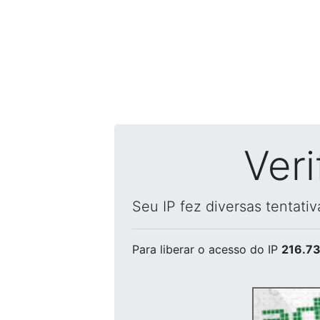
Ver
Seu IP fez diversas tentati
Para liberar o acesso
do IP
216.73