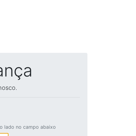
ança
nosco.
ao lado no campo abaixo