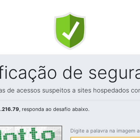
ificação de segur
vas de acessos suspeitos a sites hospedados co
.216.79
, responda ao desafio abaixo.
Digite a palavra na imagem 