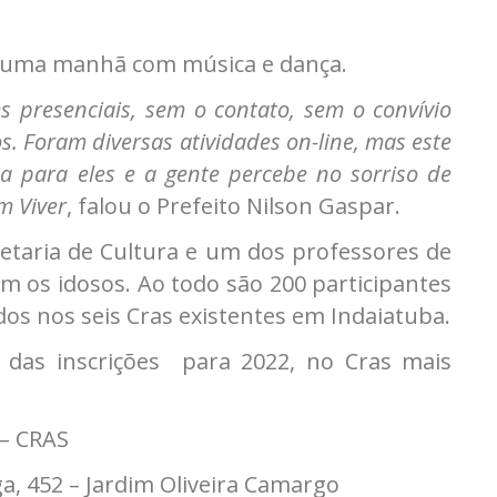
e uma manhã com música e dança.
 presenciais, sem o contato, sem o convívio
 Foram diversas atividades on-line, mas este
ça para eles e a gente percebe no sorriso de
m Viver
, falou o Prefeito Nilson Gaspar.
retaria de Cultura e um dos professores de
m os idosos. Ao todo são 200 participantes
dos nos seis Cras existentes em Indaiatuba.
das inscrições para 2022, no Cras mais
 – CRAS
a, 452 – Jardim Oliveira Camargo