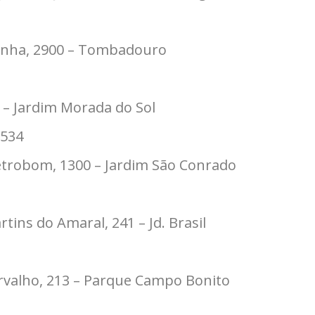
Cunha, 2900 – Tombadouro
96 – Jardim Morada do Sol
7534
ietrobom, 1300 – Jardim São Conrado
ins do Amaral, 241 – Jd. Brasil
arvalho, 213 – Parque Campo Bonito