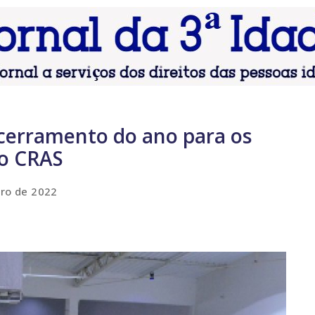
ncerramento do ano para os
do CRAS
ro de 2022