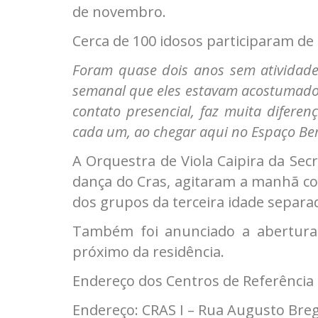
de novembro.
Cerca de 100 idosos participaram d
Foram quase dois anos sem atividades
semanal que eles estavam acostumados.
contato presencial, faz muita diferen
cada um, ao chegar aqui no Espaço Be
A Orquestra de Viola Caipira da Sec
dança do Cras, agitaram a manhã co
dos grupos da terceira idade separa
Também foi anunciado a abertura 
próximo da residência.
Endereço dos Centros de Referência
Endereço: CRAS I – Rua Augusto Breg