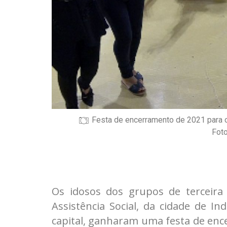
Festa de encerramento de 2021 para o
Fot
Os idosos dos grupos de terceira
Assistência Social, da cidade de In
capital, ganharam uma festa de ence