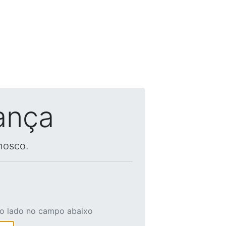
ança
nosco.
ao lado no campo abaixo