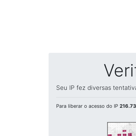
Ver
Seu IP fez diversas tentati
Para liberar o acesso
do IP
216.73