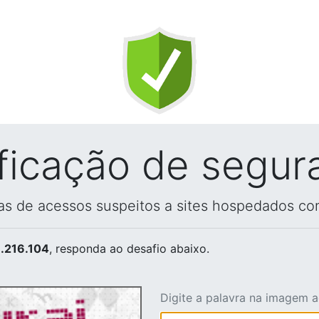
ificação de segur
vas de acessos suspeitos a sites hospedados co
.216.104
, responda ao desafio abaixo.
Digite a palavra na imagem 