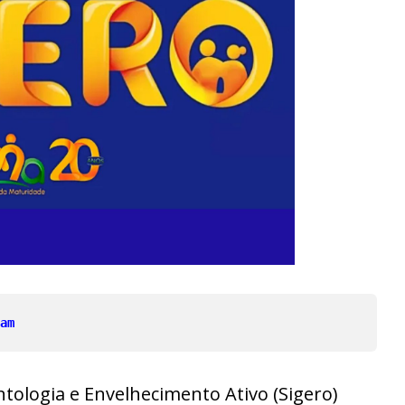
am
tologia e Envelhecimento Ativo (Sigero)