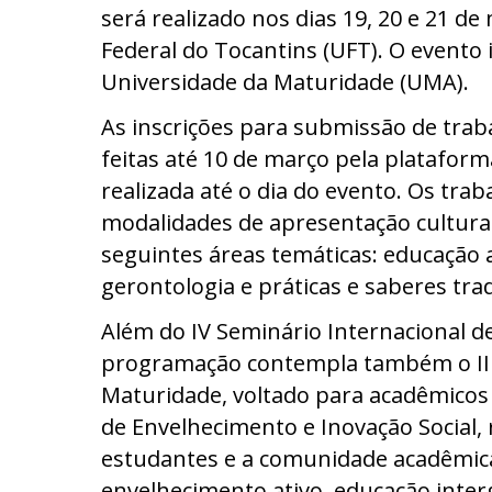
será realizado nos dias 19, 20 e 21 
Federal do Tocantins (UFT). O evento
Universidade da Maturidade (UMA).
As inscrições para submissão de trab
feitas até 10 de março pela platafor
realizada até o dia do evento. Os tr
modalidades de apresentação cultura
seguintes áreas temáticas: educação a
gerontologia e práticas e saberes trad
Além do IV Seminário Internacional d
programação contempla também o III
Maturidade, voltado para acadêmicos d
de Envelhecimento e Inovação Social, 
estudantes e a comunidade acadêmic
envelhecimento ativo, educação interg