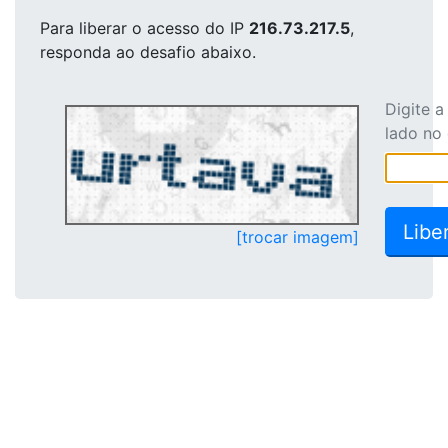
Para liberar o acesso
do IP
216.73.217.5
,
responda ao desafio abaixo.
Digite 
lado no
[trocar imagem]