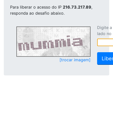
Para liberar o acesso
do IP
216.73.217.89
,
responda ao desafio abaixo.
Digite 
lado no
[trocar imagem]