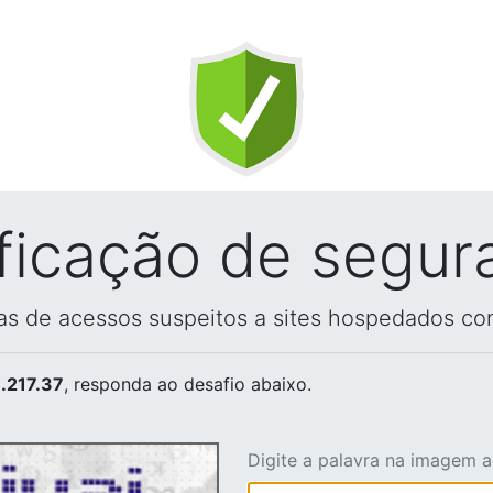
ificação de segur
vas de acessos suspeitos a sites hospedados co
.217.37
, responda ao desafio abaixo.
Digite a palavra na imagem 