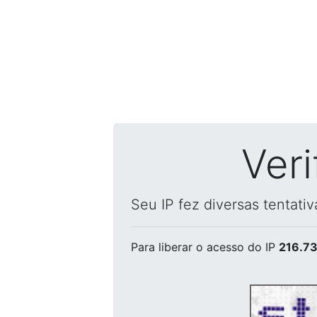
Ver
Seu IP fez diversas tentati
Para liberar o acesso
do IP
216.73