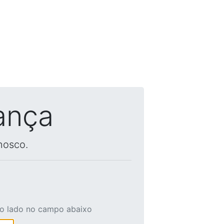
ança
nosco.
ao lado no campo abaixo