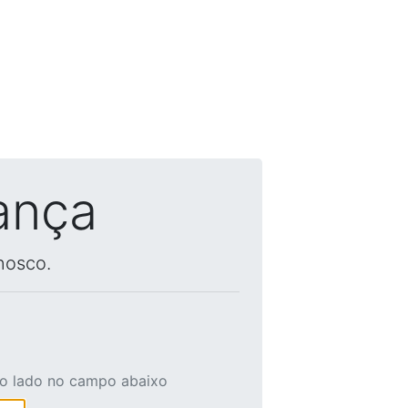
ança
nosco.
ao lado no campo abaixo