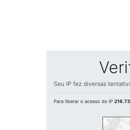
Ver
Seu IP fez diversas tentati
Para liberar o acesso
do IP
216.73