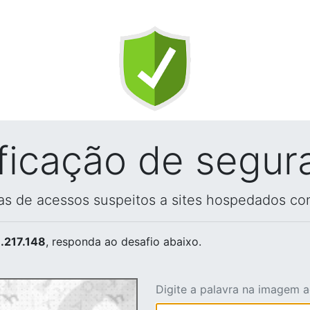
ificação de segur
vas de acessos suspeitos a sites hospedados co
.217.148
, responda ao desafio abaixo.
Digite a palavra na imagem 