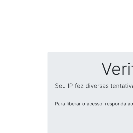
Ver
Seu IP fez diversas tentati
Para liberar o acesso
, responda ao