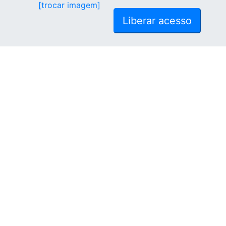
[trocar imagem]