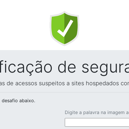
ificação de segur
vas de acessos suspeitos a sites hospedados co
 desafio abaixo.
Digite a palavra na imagem 