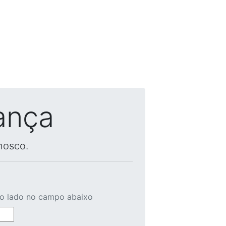
ança
nosco.
ao lado no campo abaixo