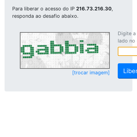
Para liberar o acesso
do IP
216.73.216.30
,
responda ao desafio abaixo.
Digite 
lado no
[trocar imagem]