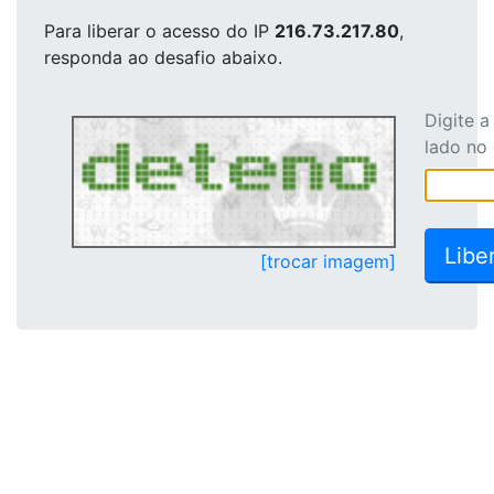
Para liberar o acesso
do IP
216.73.217.80
,
responda ao desafio abaixo.
Digite 
lado no
[trocar imagem]