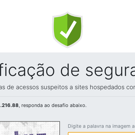
ificação de segur
vas de acessos suspeitos a sites hospedados co
.216.88
, responda ao desafio abaixo.
Digite a palavra na imagem 