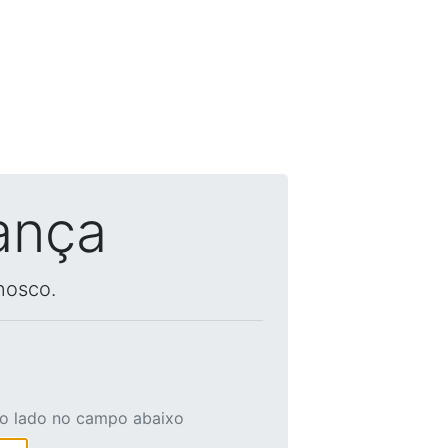
ança
nosco.
ao lado no campo abaixo