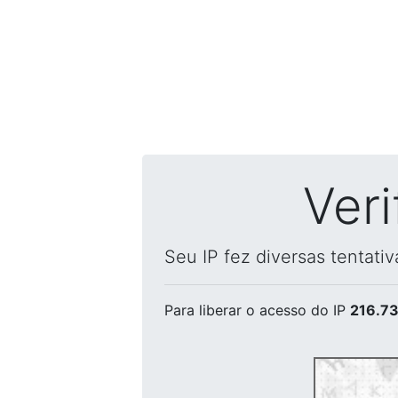
Ver
Seu IP fez diversas tentati
Para liberar o acesso
do IP
216.73