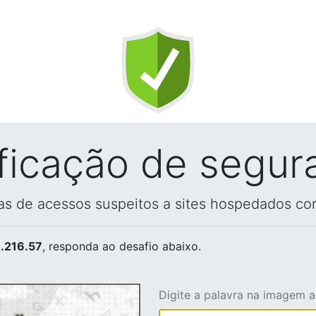
ificação de segur
vas de acessos suspeitos a sites hospedados co
.216.57
, responda ao desafio abaixo.
Digite a palavra na imagem 