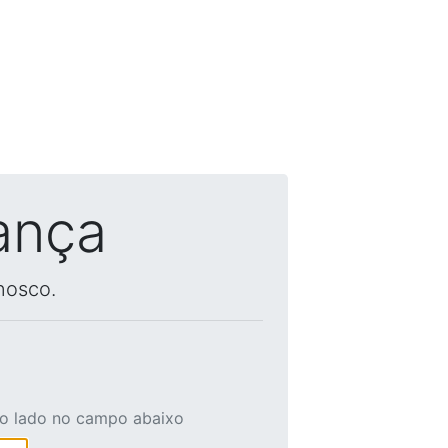
ança
nosco.
ao lado no campo abaixo