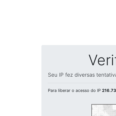
Ver
Seu IP fez diversas tentati
Para liberar o acesso
do IP
216.73