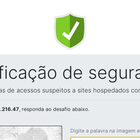
ificação de segur
vas de acessos suspeitos a sites hospedados co
.216.47
, responda ao desafio abaixo.
Digite a palavra na imagem 