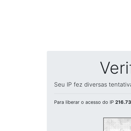
Ver
Seu IP fez diversas tentati
Para liberar o acesso
do IP
216.73