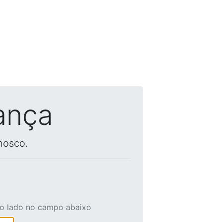
ança
nosco.
ao lado no campo abaixo