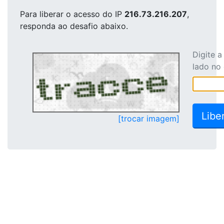
Para liberar o acesso
do IP
216.73.216.207
,
responda ao desafio abaixo.
Digite 
lado no
[trocar imagem]