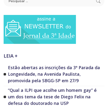
LEIA +
Estão abertas as inscrições da 3ª Parada da
Longevidade, na Avenida Paulista,
promovida pela SBGG-SP em 27/9
“Qual a ILPI que acolhe um homem gay” é
um dos tema da tese de Diego Felix na
defesa do doutorado na USP