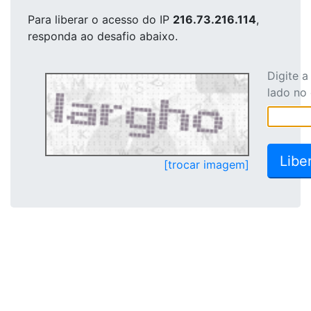
Para liberar o acesso
do IP
216.73.216.114
,
responda ao desafio abaixo.
Digite 
lado no
[trocar imagem]