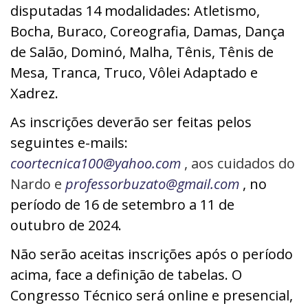
disputadas 14 modalidades: Atletismo,
Bocha, Buraco, Coreografia, Damas, Dança
de Salão, Dominó, Malha, Tênis, Tênis de
Mesa, Tranca, Truco, Vôlei Adaptado e
Xadrez.
As inscrições deverão ser feitas pelos
seguintes
e-mails:
coortecnica100@yahoo.com
,
aos
cuidados do
Nardo e
professorbuzato@gmail.com
, no
período de 16 de setembro a 11 de
outubro
de 2024.
Não serão aceitas inscrições após o período
acima, face a definição de tabelas.
O
Congresso Técnico será online e presencial,