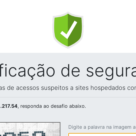
ificação de segur
vas de acessos suspeitos a sites hospedados co
.217.54
, responda ao desafio abaixo.
Digite a palavra na imagem 