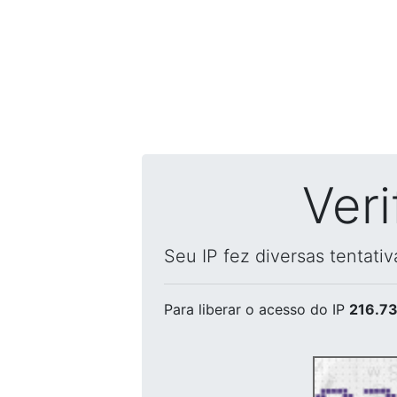
Ver
Seu IP fez diversas tentati
Para liberar o acesso
do IP
216.73