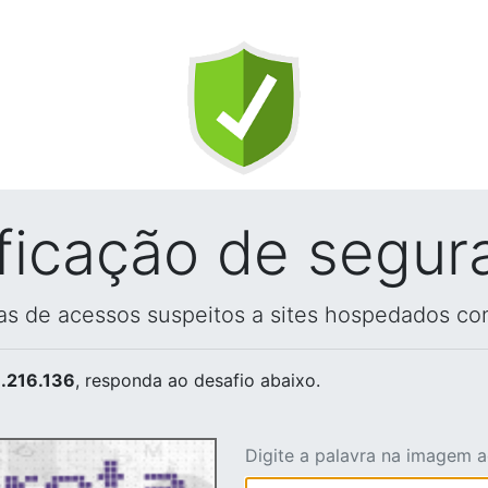
ificação de segur
vas de acessos suspeitos a sites hospedados co
.216.136
, responda ao desafio abaixo.
Digite a palavra na imagem 