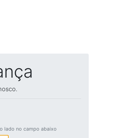
ança
nosco.
ao lado no campo abaixo