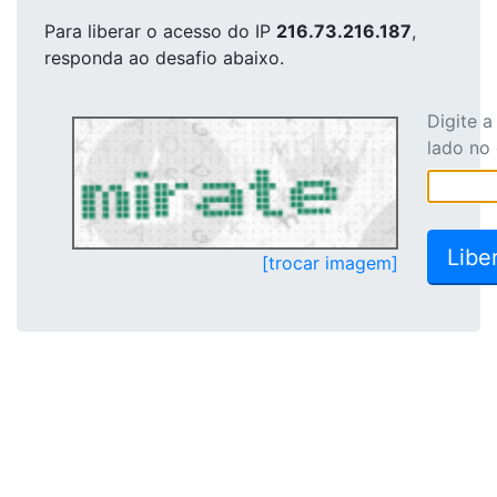
Para liberar o acesso
do IP
216.73.216.187
,
responda ao desafio abaixo.
Digite 
lado no
[trocar imagem]