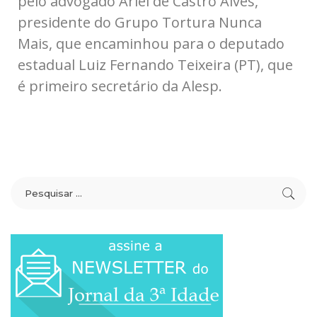
pelo advogado
Ariel de Castro Alves,
presidente do Grupo Tortura Nunca
Mais, que encaminhou para o deputado
estadual Luiz Fernando Teixeira (PT),
que
é primeiro secretário da Alesp.