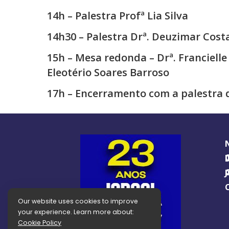
14h – Palestra Profª Lia Silva
14h30 – Palestra Drª. Deuzimar Cost
15h – Mesa redonda – Drª. Francielle
Eleotério Soares Barroso
17h – Encerramento com a palestra 
O GUIA BRA
O J
Our website uses cookies to improve
your experience. Learn more about:
Cookie Policy