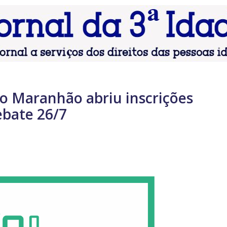
do Maranhão abriu inscrições
ebate 26/7