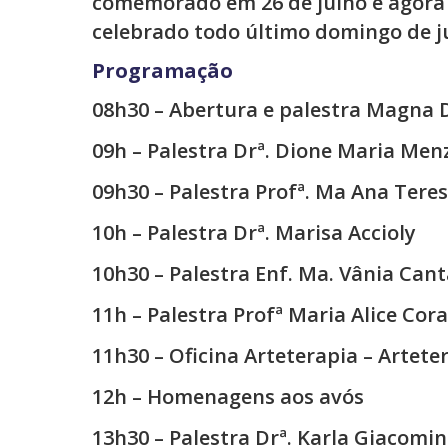
comemorado em 26 de julho e agora 
celebrado todo último domingo de j
Programação
08h30 – Abertura e palestra Magna D
09h – Palestra Drª. Dione Maria Men
09h30 – Palestra Profª. Ma Ana Tere
10h – Palestra Drª. Marisa Accioly
10h30 – Palestra Enf. Ma. Vânia Can
11h – Palestra Profª Maria Alice Cor
11h30 – Oficina Arteterapia – Artet
12h – Homenagens aos avós
13h30 – Palestra Drª. Karla Giacomin