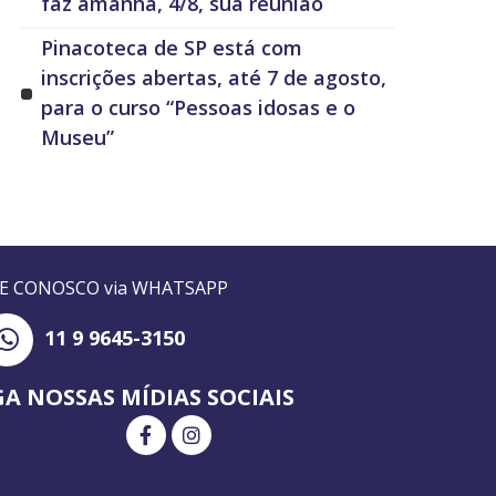
faz amanhã, 4/8, sua reunião
Pinacoteca de SP está com
inscrições abertas, até 7 de agosto,
para o curso “Pessoas idosas e o
Museu”
LE CONOSCO via WHATSAPP
11 9 9645-3150
GA NOSSAS MÍDIAS SOCIAIS