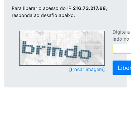
Para liberar o acesso
do IP
216.73.217.68
,
responda ao desafio abaixo.
Digite 
lado no
[trocar imagem]